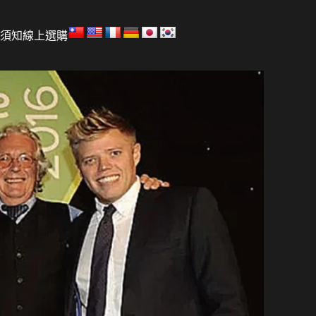
須知
線上選購