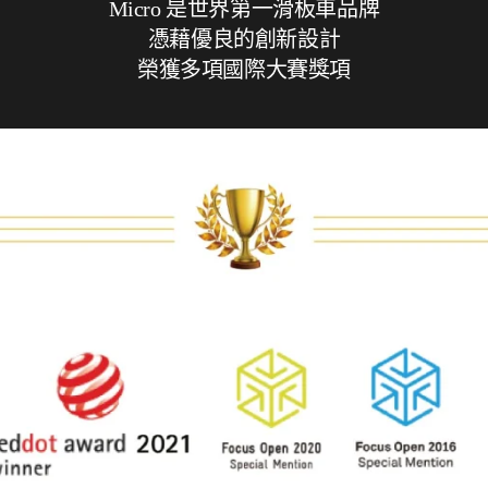
Micro 是世界第一滑板車品牌
憑藉優良的創新設計
榮獲多項國際大賽獎項