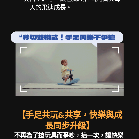
一天的飛速成長。
【手足共玩&共享，快樂與成
長同步升級】
不再為了搶玩具而爭吵，這一次，讓快樂