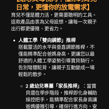
日常，更懂你的放電需求】
育兒不僅是體力活，更需要聰明的工具。
這款產品由衷為父母設想，讓每一次親子
出行都更優雅、更省力。
人體工學「雙向調節」推桿
搭載靈活的水平與垂直調節推桿，不
僅能精準配合爸媽身高，更讓您以最
舒適的人體工學姿勢引導寶貝騎行。
告別彎腰駝背，讓親子互動變成一場
輕鬆的散步。
2 歲幼兒專屬「家長推桿」
：當寶
貝還在學步階段，推桿即化身輔助
操控把手，能精準配合家長身高讓
爸媽優雅引導，確保行進方向，安