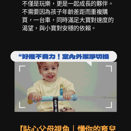
不僅是玩樂，更是一起成長的夥伴。
不需要因為孩子年齡差距而重複購
買，一台車，同時滿足大寶對速度的
渴望，與小寶對安穩的依賴。
【貼心父母視角｜懂你的育兒