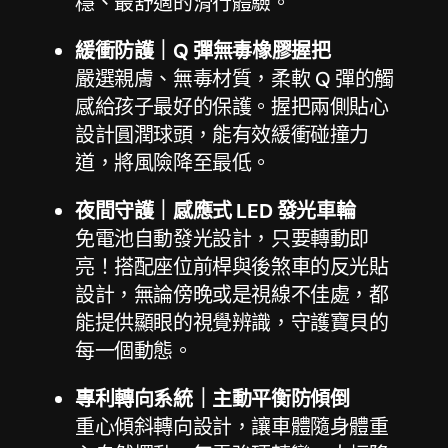
穩、最舒適的滑行體驗。
緩衝防護｜Q 彈無毒橡膠握把
嚴選親膚、無毒材質，柔軟 Q 彈的觸
感給孩子最好的保護。握把兩側貼心
設計圓潤球頭，能有效緩衝碰撞力
道，將風險降至最低。
夜間守護｜感應式 LED 發光車輪
免電池自動發光設計，只要轉動即
亮！搭配座位前桿與後煞車的反光貼
設計，無論傍晚或是視線不佳處，都
能提供顯眼的視覺辨識，守護寶貝的
每一個動態。
專利轉向系統｜主動平衡防傾倒
重心傾斜轉向設計，讓車體隨身體重