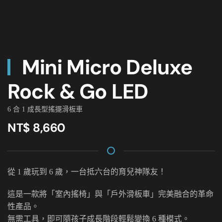
Mini Micro Deluxe
Rock & Go LED
6 合 1 成長型搖擺滑板車
NT$ 8,660
從 1 歲玩到 6 歲，一台抵六台的育兒神隊友！
這是一款將「室內搖椅」與「戶外滑板車」完美融合的革命
性產品。
無需工具，即可隨孩子成長階段輕鬆變換 6 種模式。