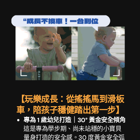
【玩樂成長：從搖搖馬到滑板
車，陪孩子穩健踏出第一步】
專為 1 歲幼兒打造｜30° 黃金安全傾角
這是專為學步期、尚未站穩的小寶貝
量身打造的安全感。30 度黃金安全弧