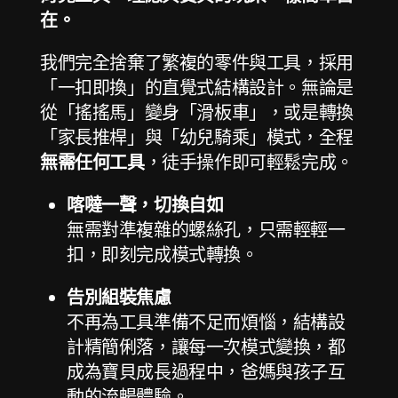
在。
我們完全捨棄了繁複的零件與工具，採用
「一扣即換」的直覺式結構設計。無論是
從「搖搖馬」變身「滑板車」，或是轉換
「家長推桿」與「幼兒騎乘」模式，全程
無需任何工具
，徒手操作即可輕鬆完成。
喀噠一聲，切換自如
無需對準複雜的螺絲孔，只需輕輕一
扣，即刻完成模式轉換。
告別組裝焦慮
不再為工具準備不足而煩惱，結構設
計精簡俐落，讓每一次模式變換，都
成為寶貝成長過程中，爸媽與孩子互
動的流暢體驗。