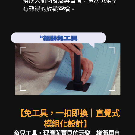
換成大肌肉發展與自信，爸媽也能享
有難得的放鬆空檔。
【免工具，一扣即換｜直覺式
模組化設計】
育兒工具，理應與寶貝的玩樂一樣簡單自