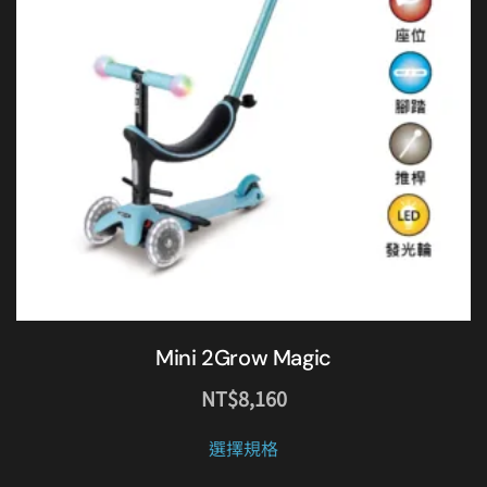
Mini 2Grow Magic
NT$
8,160
此
選擇規格
產
品