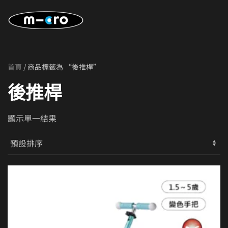
Skip to main content
首頁
/ 商品標籤為 “後推桿”
後推桿
顯示單一結果