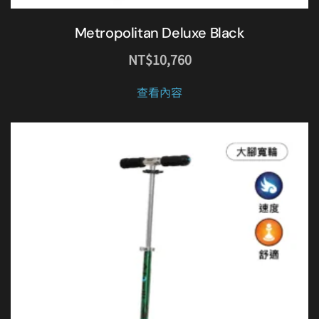
Metropolitan Deluxe Black
NT$
10,760
查看內容