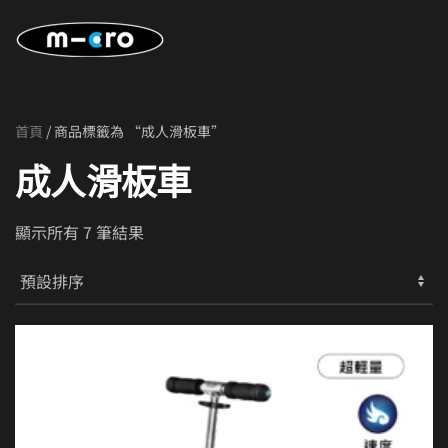
Skip to main content
首頁
/ 商品標籤為 “成人滑板車”
成人滑板車
顯示所有 7 筆結果