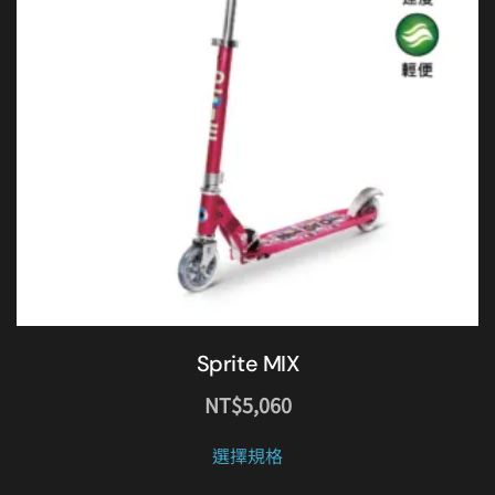
Sprite MIX
NT$
5,060
此
選擇規格
產
品