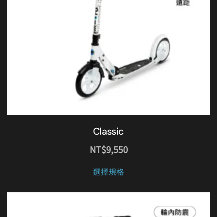
Classic
NT$
9,550
此
選擇規格
產
品
有
多