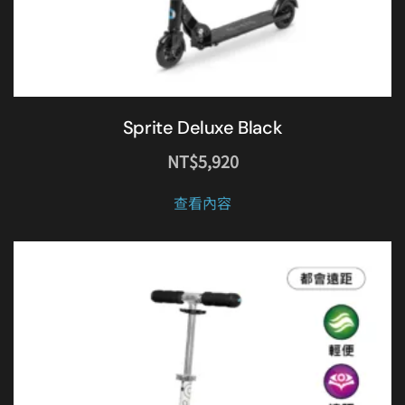
擇
選
項
Sprite Deluxe Black
NT$
5,920
查看內容