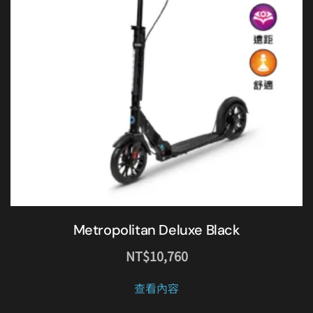
Metropolitan Deluxe Black
NT$
10,760
查看內容