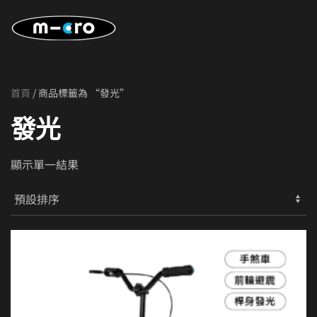
Skip to main content
首頁
/ 商品標籤為 “發光”
發光
顯示單一結果