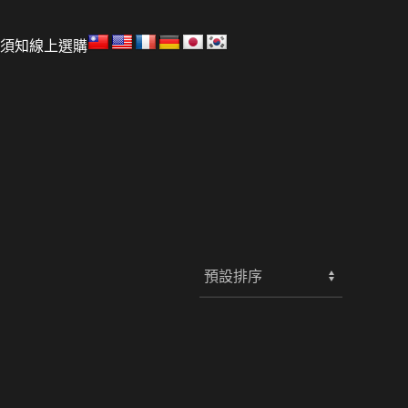
須知
線上選購