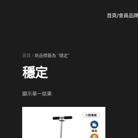
首頁/會員
品
Skip to main content
首頁
/ 商品標籤為 “穩定”
穩定
顯示單一結果