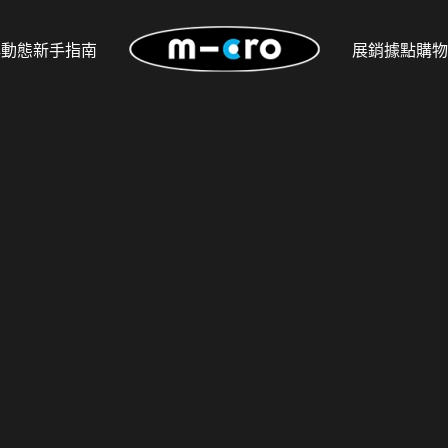
牌動態
新手指南
展銷據點
購物