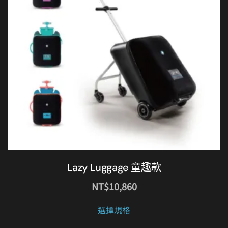
Lazy Luggage 童趣款
NT$
10,860
此
選擇規格
產
品