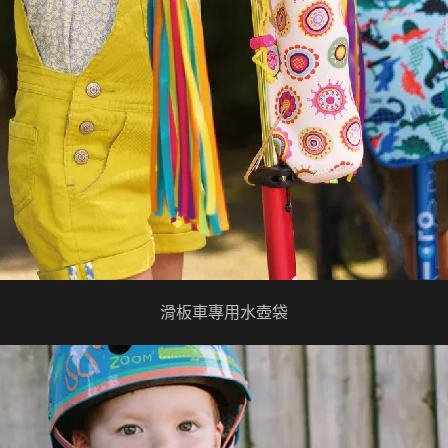
滑板車專用水壺袋