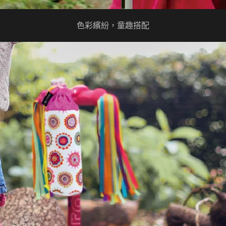
色彩繽紛，童趣搭配