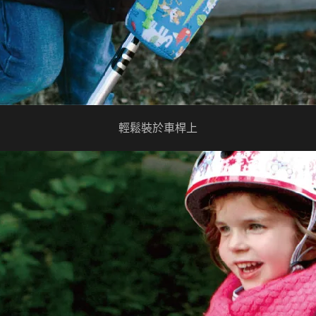
輕鬆裝於車桿上