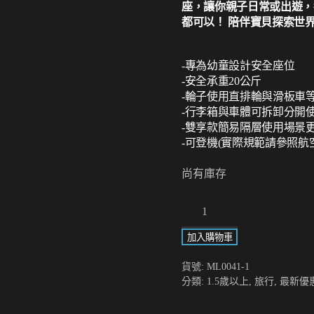
座，讓你親子日常或出遊，
都可以！ 陪伴寶貝探索世
-專為幼童設計安全座位
-安全承重20公斤
-輪子使用直排輪與滑板車等
-行李箱與車體可拆卸分開
-雙享款簡易隔層使用場景更
-可登機(實際規範請參照航
尚有庫存
Lazy
Luggage-
加入購物車
Allrounder
雙
貨號:
ML0041-1
享
分類:
1.5歲以上
,
旅行
,
最新優
款-
藍