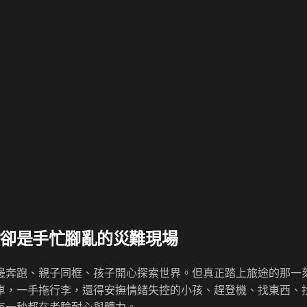
實卻是手忙腳亂的災難現場
邊奔跑、親子同框、孩子開心探索世界。但真正踏上旅途的那一
車，一手拖行李，還得安撫情緒失控的小孩、趕登機、找東西、