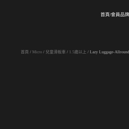
首頁/會員
品
Skip to main content
首頁
/
Micro
/
兒童滑板車
/
1.5歲以上
/ Lazy Luggage-Allr