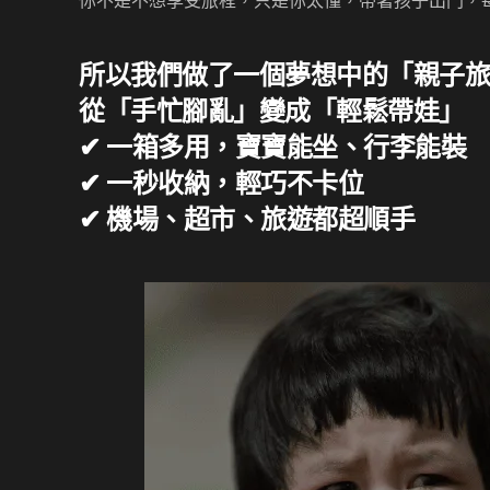
你不是不想享受旅程，只是你太懂，帶著孩子出門，
所以我們做了一個夢想中的「親子
從「手忙腳亂」變成「輕鬆帶娃」
✔ 一箱多用，寶寶能坐、行李能裝
✔ 一秒收納，輕巧不卡位
✔ 機場、超市、旅遊都超順手