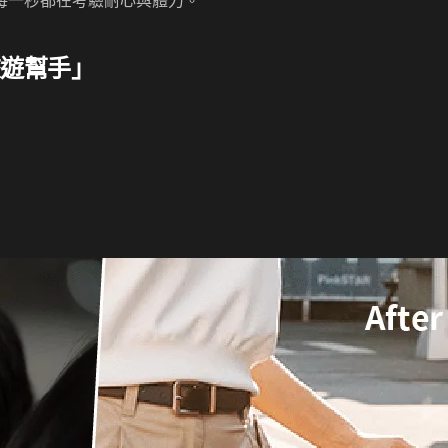
每一秒都在考驗耐心與體力。
旅遊幫手」