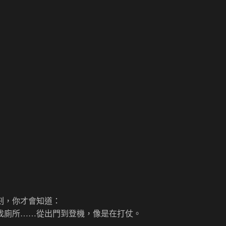
刻，你才會知道：
找廁所……從出門到登機，像是在打仗。