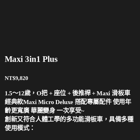
Maxi 3in1 Plus
NT$
9,820
1.5～12歲，O把 + 座位 + 後推桿 + Maxi 滑板車
經典款Maxi Micro Deluxe 搭配專屬配件 使用年
齡更寬廣 華麗變身 一次享受~
創新又符合人體工學的多功能滑板車，具備多種
使用模式：