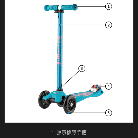
1. 無毒橡膠手把