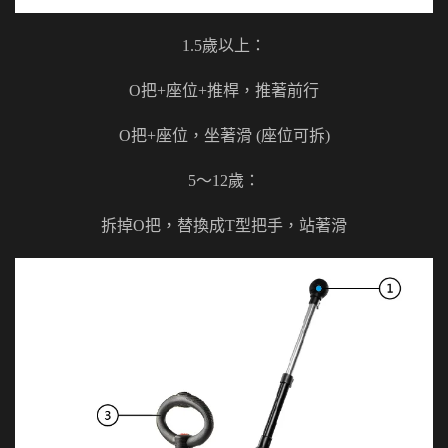
1.5歲以上：
O把+座位+推桿，推著前行
O把+座位，坐著滑 (座位可拆)
5～12歲：
拆掉O把，替換成T型把手，站著滑