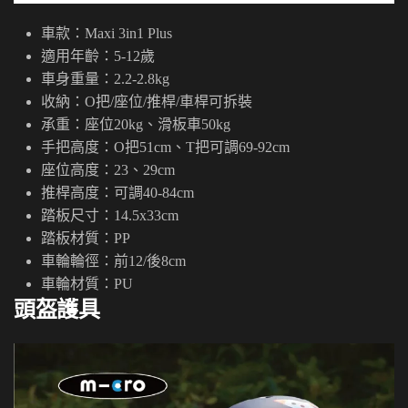
車款：Maxi 3in1 Plus
適用年齡：5-12歲
車身重量：2.2-2.8kg
收納：O把/座位/推桿/車桿可拆裝
承重：座位20kg、滑板車50kg
手把高度：O把51cm、T把可調69-92cm
座位高度：23、29cm
推桿高度：可調40-84cm
踏板尺寸：14.5x33cm
踏板材質：PP
車輪輪徑：前12/後8cm
車輪材質：PU
頭盔護具