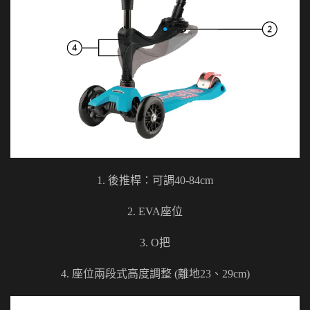
1. 後推桿：可調40-84cm
2. EVA座位
3. O把
4. 座位兩段式高度調整 (離地23、29cm)