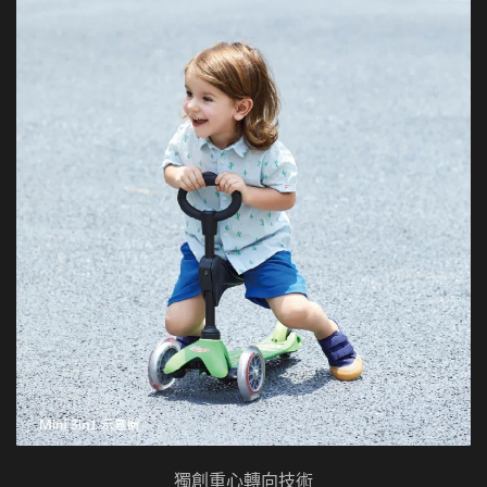
獨創重心轉向技術