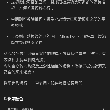
最初階段可搭配座椅、雙腳踏板選項及可調節的家長推
桿，方便爸媽輕鬆推行；
中期則可拆除推桿，轉為介於滑步車與滑板車之間的平
衡模式；
最後則可轉換為經典的 Mini Micro Deluxe 滑板車，增添
騎乘樂趣與安全性。
貼心設計包括可垂直握持的推桿，讓爸媽僅需單手推行，有
效減輕手腕與肌肉負擔；
專利重心轉向系統及止滑性極佳的踏板，為孩子提供舒適又
安全的騎乘體驗。
從學步到滑行，一車多用，陪伴每個成長瞬間！
滑板車顏色