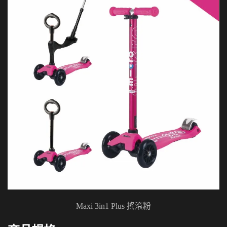
Maxi 3in1 Plus 搖滾粉