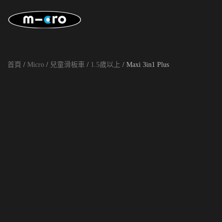
Skip to main content
首頁
/
Micro
/
兒童滑板車
/
1.5歲以上
/ Maxi 3in1 Plus