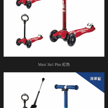
Maxi 3in1 Plus 紅色