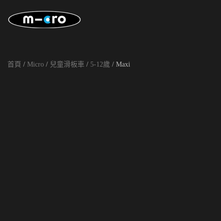
Skip to main content
首頁
/
Micro
/
兒童滑板車
/
5-12歲
/ Maxi