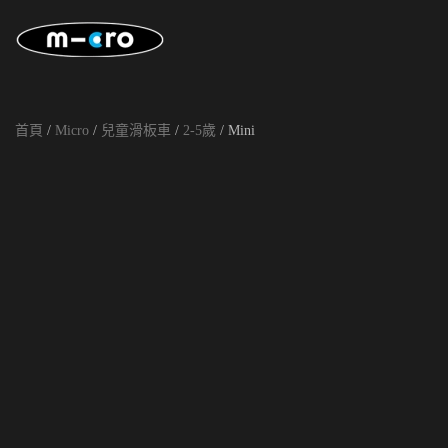
Skip to main content
首頁
/
Micro
/
兒童滑板車
/
2-5歲
/ Mini