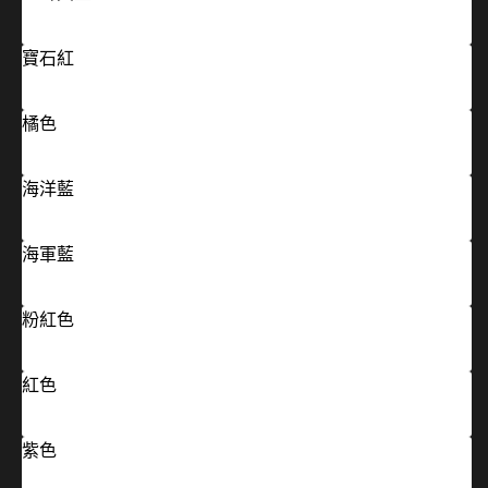
寶石紅
橘色
海洋藍
海軍藍
粉紅色
紅色
紫色