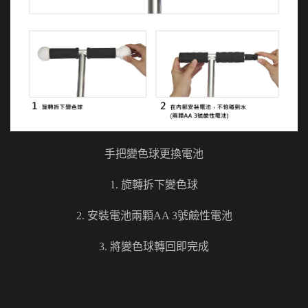
手把變色球更換電池
1. 旋轉拆下變色球
2. 安裝電池兩顆AA 3號鹼性電池
3. 將變色球轉回即完成