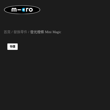
Skip to main content
首頁
/
替換零件
/ 發光燈條 Mini Magic
特價